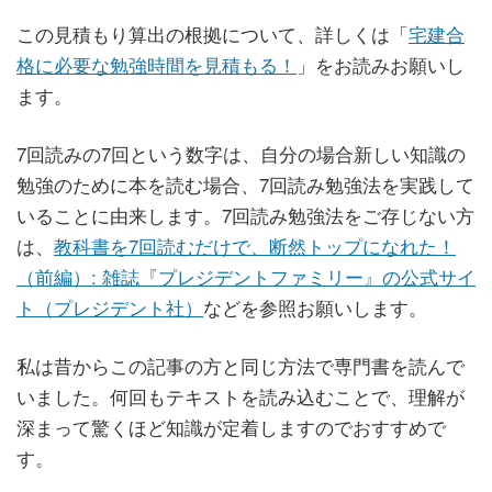
この見積もり算出の根拠について、詳しくは「
宅建合
格に必要な勉強時間を見積もる！
」をお読みお願いし
ます。
7回読みの7回という数字は、自分の場合新しい知識の
勉強のために本を読む場合、7回読み勉強法を実践して
いることに由来します。7回読み勉強法をご存じない方
は、
教科書を7回読むだけで、断然トップになれた！
（前編）: 雑誌『プレジデントファミリー』の公式サイ
ト（プレジデント社）
などを参照お願いします。
私は昔からこの記事の方と同じ方法で専門書を読んで
いました。何回もテキストを読み込むことで、理解が
深まって驚くほど知識が定着しますのでおすすめで
す。