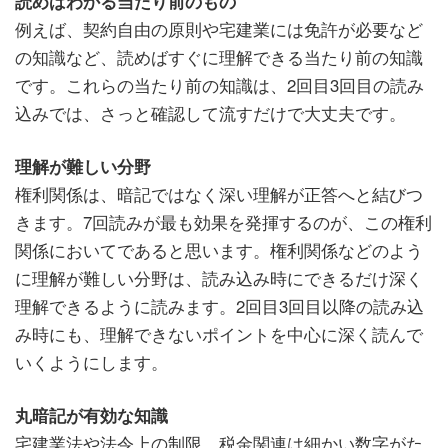
読めばわかる当たり前のもの
例えば、契約自由の原則や宅建業には免許が必要など
の知識など、読めばすぐに理解できる当たり前の知識
です。これらの当たり前の知識は、2回目3回目の読み
込みでは、さっと確認して流すだけで大丈夫です。
理解が難しい分野
権利関係は、暗記ではなく深い理解が正答へと結びつ
きます。7回読みが最も効果を発揮するのが、この権利
関係においてであると思います。権利関係などのよう
に理解が難しい分野は、読み込み時にできるだけ深く
理解できるように読みます。2回目3回目以降の読み込
み時にも、理解できないポイントを中心に深く読んで
いくようにします。
丸暗記が有効な知識
宅建業法や法令上の制限、税金関連は細かい数字がた