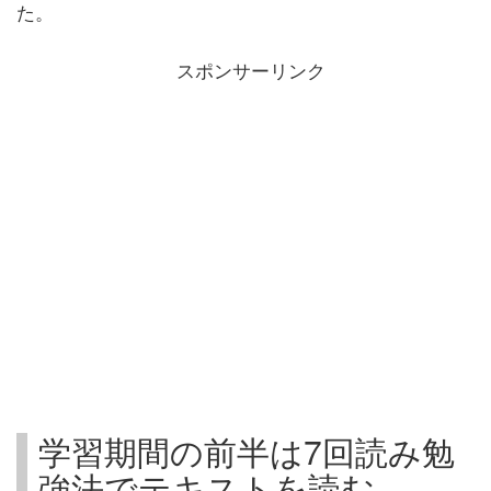
た。
スポンサーリンク
学習期間の前半は7回読み勉
強法でテキストを読む