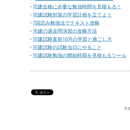
宅建合格に必要な勉強時間を見積もる！
宅建試験対策の学習計画を立てよう
7回読み勉強法でテキスト攻略
宅建の過去問演習の攻略方法
宅建試験直前10月の学習と過ごし方
宅建試験の試験当日にやること
宅建試験勉強の開始時期を見積もるツール
ス