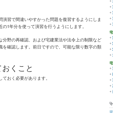
問演習で間違いやすかった問題を復習するようにしま
近の1年分を使って演習を行うようにします。
宅
な分野の再確認、および宅建業法や法令上の制限など
識を確認します。前日ですので、可能な限り数字の類
宅
ておくこと
しておく必要があります。
宅