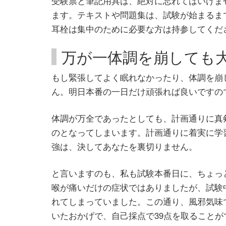
受験票と筆記用具は、絶対に忘れてはいけま
ます。テキストや問題集は、試験が始まるま
耳栓は集中のために必要な方は持参してくだ
万が一体調を崩しても
もし緊張してよく眠れなかったり、体調を崩
ん。明日本番の一日だけ頑張れば良いですの
体調が万全であったとしても、計画通りに真
のとなってしまいます。計画通りに着実に学
強は、決してあなたを裏切りません。
と言いますのも、私も試験本番日に、ちょっ
喉が痛いだけの症状ではありましたが、試験
れてしまっていました。この通り、風邪気味
いたおかげで、自己採点で39点を取ること