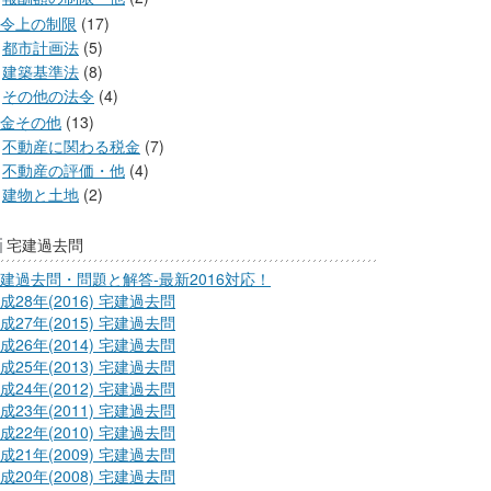
令上の制限
(17)
都市計画法
(5)
建築基準法
(8)
その他の法令
(4)
金その他
(13)
不動産に関わる税金
(7)
不動産の評価・他
(4)
建物と土地
(2)
宅建過去問
建過去問・問題と解答-最新2016対応！
成28年(2016) 宅建過去問
成27年(2015) 宅建過去問
成26年(2014) 宅建過去問
成25年(2013) 宅建過去問
成24年(2012) 宅建過去問
成23年(2011) 宅建過去問
成22年(2010) 宅建過去問
成21年(2009) 宅建過去問
成20年(2008) 宅建過去問