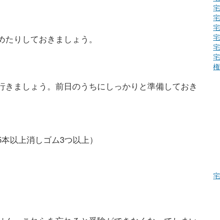
宅
宅
宅
宅
めたりしておきましょう。
宅
宅
権
行きましょう。前日のうちにしっかりと準備しておき
5本以上消しゴム3つ以上）
宅