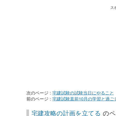
ス
次のページ :
宅建試験の試験当日にやること
前のページ :
宅建試験直前10月の学習と過ご
宅建攻略の計画を立てる
のペ