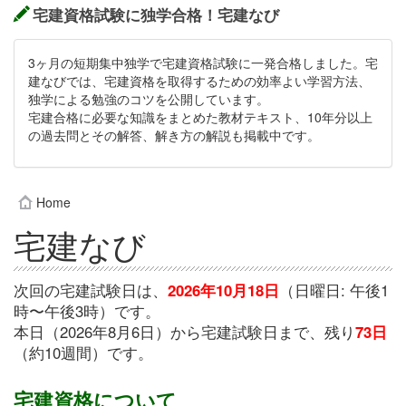
宅建資格試験に独学合格！宅建なび
3ヶ月の短期集中独学で宅建資格試験に一発合格しました。宅
建なびでは、宅建資格を取得するための効率よい学習方法、
独学による勉強のコツを公開しています。
宅建合格に必要な知識をまとめた教材テキスト、10年分以上
の過去問とその解答、解き方の解説も掲載中です。
Home
宅建なび
次回の宅建試験日は、
2026年10月18日
（日曜日: 午後1
時〜午後3時）です。
本日（2026年8月6日）から宅建試験日まで、残り
73日
（約10週間）です。
宅建資格について