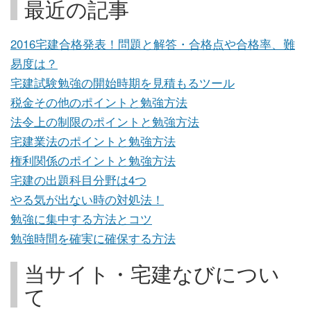
最近の記事
2016宅建合格発表！問題と解答・合格点や合格率、難
易度は？
宅建試験勉強の開始時期を見積もるツール
税金その他のポイントと勉強方法
法令上の制限のポイントと勉強方法
宅建業法のポイントと勉強方法
権利関係のポイントと勉強方法
宅建の出題科目分野は4つ
やる気が出ない時の対処法！
勉強に集中する方法とコツ
勉強時間を確実に確保する方法
当サイト・宅建なびについ
て