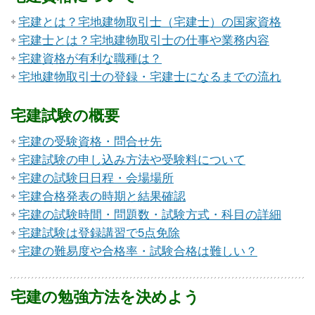
宅建とは？宅地建物取引士（宅建士）の国家資格
宅建士とは？宅地建物取引士の仕事や業務内容
宅建資格が有利な職種は？
宅地建物取引士の登録・宅建士になるまでの流れ
宅建試験の概要
宅建の受験資格・問合せ先
宅建試験の申し込み方法や受験料について
宅建の試験日日程・会場場所
宅建合格発表の時期と結果確認
宅建の試験時間・問題数・試験方式・科目の詳細
宅建試験は登録講習で5点免除
宅建の難易度や合格率・試験合格は難しい？
宅建の勉強方法を決めよう