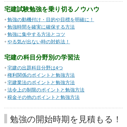
宅建試験勉強を乗り切るノウハウ
勉強の動機付け・目的や目標を明確に！
勉強時間を確実に確保する方法
勉強に集中する方法とコツ
やる気が出ない時の対処法！
宅建の科目分野別の学習法
宅建の出題科目分野は4つ
権利関係のポイントと勉強方法
宅建業法のポイントと勉強方法
法令上の制限のポイントと勉強方法
税金その他のポイントと勉強方法
勉強の開始時期を見積もる！