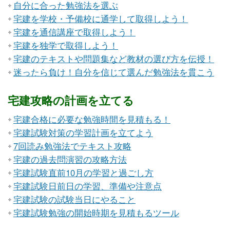
自分に合った勉強法を選ぶ
宅建を学校・予備校に通学して取得しよう！
宅建を通信講座で取得しよう！
宅建を独学で取得しよう！
宅建のテキストや問題集など教材の選び方を伝授！
迷ったら負け！自分を信じて選んだ勉強法を貫こう
宅建攻略の計画を立てる
宅建合格に必要な勉強時間を見積もる！
宅建試験対策の学習計画を立てよう
7回読み勉強法でテキスト攻略
宅建の過去問演習の攻略方法
宅建試験直前10月の学習と過ごし方
宅建試験日前日の学習、準備や注意点
宅建試験の試験当日にやること
宅建試験勉強の開始時期を見積もるツール