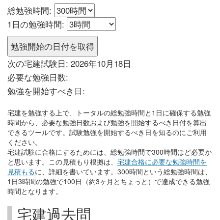
総勉強時間:
1日の勉強時間:
勉強開始の日付を取得
次の宅建試験日:
2026年10月18日
必要な勉強日数:
勉強を開始すべき日:
宅建を勉強する上で、トータルの総勉強時間と1日に確保する勉強
時間から、必要な勉強日数および勉強を開始するべき日付を算出
できるツールです。試験勉強を開始するべき日を知るのにご利用
ください。
宅建試験に合格にするためには、総勉強時間で300時間ほど必要か
と思います。この見積もり根拠は、
宅建合格に必要な勉強時間を
見積もる
に、詳細を書いています。300時間という総勉強時間は、
1日3時間の勉強で100日（約3ヶ月とちょっと）で達成できる勉強
時間となります。
宅建過去問