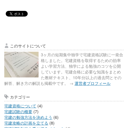
このサイトについて
3ヶ月の短期集中独学で宅建資格試験に一発合
格しました。宅建資格を取得するための効率
よい学習方法、独学による勉強のコツを公開
しています。宅建合格に必要な知識をまとめ
た教材テキスト、10年分以上の過去問とその
解答、解き方の解説も掲載中です。 →
運営者プロフィール
カテゴリー
宅建資格について
(4)
宅建試験の概要
(7)
宅建の勉強方法を決めよう
(6)
宅建攻略の計画を立てる
(8)