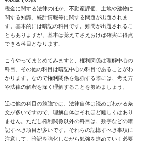
税金に関する法律のほか、不動産評価、土地や建物に
関する知識、統計情報等に関する問題が出題されま
す。基本的には暗記の科目です。難問が出題されるこ
ともありますが、基本は覚えてさえおけば確実に得点
できる科目となります。
こうやってまとめてみますと、権利関係は理解中心の
科目、その他の科目は暗記中心の科目であることがわ
かります。なので権利関係を勉強する際には、考え方
や法律の解釈を深く理解することを努めましょう。
逆に他の科目の勉強では、法律自体は読めばわかる条
文が多いですので、理解自体はそれほど難しくはあり
ません。ただし権利関係以外の科目は、数字などの暗
記すべき項目が多いです。それらの記憶すべき事項に
注意して、暗記を強化しながら勉強を進めていく必要