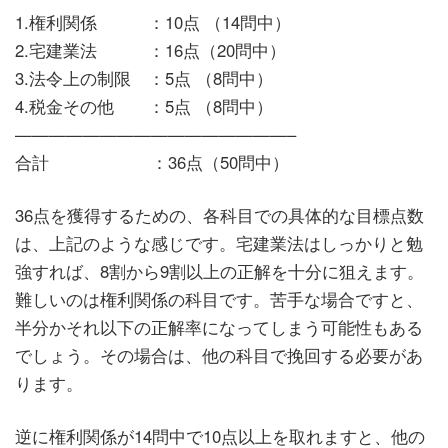
1.権利関係 ：10点 （14問中）
2.宅建業法 ：16点（20問中）
3.法令上の制限 ：5点 （8問中）
4.税金その他 ：5点 （8問中）
————————————————–
合計 ：36点（50問中）
36点を獲得するための、各科目での具体的な目標点数
は、上記のような感じです。宅建業法はしっかりと勉
強すれば、8割から9割以上の正解を十分に狙えます。
難しいのは権利関係の科目です。苦手な場合ですと、
半分かそれ以下の正解率になってしまう可能性もある
でしょう。その場合は、他の科目で挽回する必要があ
ります。
逆に権利関係が14問中で10点以上を取れますと、他の