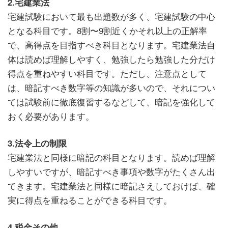
2.宅建業法
宅建試験において最も出題数が多く、宅建試験の中心
となる科目です。8割〜9割近くかそれ以上の正解率
で、高得点を目指すべき科目となります。宅建業法自
体は読めば理解しやすく、勉強したら勉強した分だけ
得点を重ねやすい科目です。ただし、注意点として
は、暗記すべき数字等の知識が多いので、それについ
ては試験前に徹底復習するなどして、暗記を強化して
おく必要があります。
3.法令上の制限
宅建業法と同様に暗記の科目となります。読めば理解
しやすいですが、暗記すべき事項や数字がたくさん出
てきます。宅建業法と同様に暗記さえしておけば、確
実に得点を重ねることができる科目です。
4.税金その他