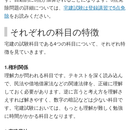
除問題の詳細については、
宅建試験は登録講習で5点免
除
をお読みください。
それぞれの科目の特徴
宅建の試験科目である4つの科目について、それぞれ特
徴を見ていきます。
1.権利関係
理解力が問われる科目です。テキストを深く読み込ん
で、民法や借地借家法などの関連法律を、正確に理解
しておく必要があります。逆に言うと考え方を理解さ
えすれば解きやすく、数字の暗記などは少ない科目で
す。宅建試験においては、もっとも理解が難しく勉強
に時間がかかる科目となります。