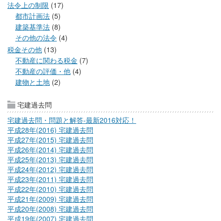
法令上の制限
(17)
都市計画法
(5)
建築基準法
(8)
その他の法令
(4)
税金その他
(13)
不動産に関わる税金
(7)
不動産の評価・他
(4)
建物と土地
(2)
宅建過去問
宅建過去問・問題と解答-最新2016対応！
平成28年(2016) 宅建過去問
平成27年(2015) 宅建過去問
平成26年(2014) 宅建過去問
平成25年(2013) 宅建過去問
平成24年(2012) 宅建過去問
平成23年(2011) 宅建過去問
平成22年(2010) 宅建過去問
平成21年(2009) 宅建過去問
平成20年(2008) 宅建過去問
平成19年(2007) 宅建過去問