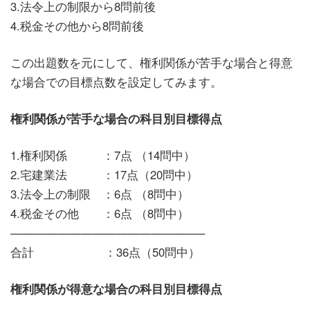
3.法令上の制限から8問前後
4.税金その他から8問前後
この出題数を元にして、権利関係が苦手な場合と得意
な場合での目標点数を設定してみます。
権利関係が苦手な場合の科目別目標得点
1.権利関係 ：7点 （14問中）
2.宅建業法 ：17点（20問中）
3.法令上の制限 ：6点 （8問中）
4.税金その他 ：6点 （8問中）
————————————————–
合計 ：36点（50問中）
権利関係が得意な場合の科目別目標得点