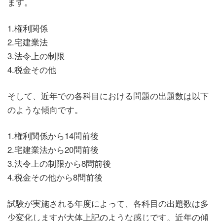
ます。
1.権利関係
2.宅建業法
3.法令上の制限
4.税金その他
そして、近年での各科目における問題の出題数は以下
のような傾向です。
1.権利関係から14問前後
2.宅建業法から20問前後
3.法令上の制限から8問前後
4.税金その他から8問前後
試験が実施される年度によって、各科目の出題数は多
少変化しますが大体上記のような感じです。近年の傾