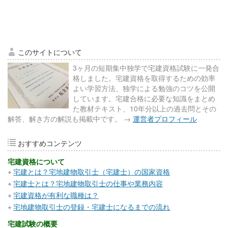
このサイトについて
3ヶ月の短期集中独学で宅建資格試験に一発合
格しました。宅建資格を取得するための効率
よい学習方法、独学による勉強のコツを公開
しています。宅建合格に必要な知識をまとめ
た教材テキスト、10年分以上の過去問とその
解答、解き方の解説も掲載中です。 →
運営者プロフィール
おすすめコンテンツ
宅建資格について
宅建とは？宅地建物取引士（宅建士）の国家資格
宅建士とは？宅地建物取引士の仕事や業務内容
宅建資格が有利な職種は？
宅地建物取引士の登録・宅建士になるまでの流れ
宅建試験の概要