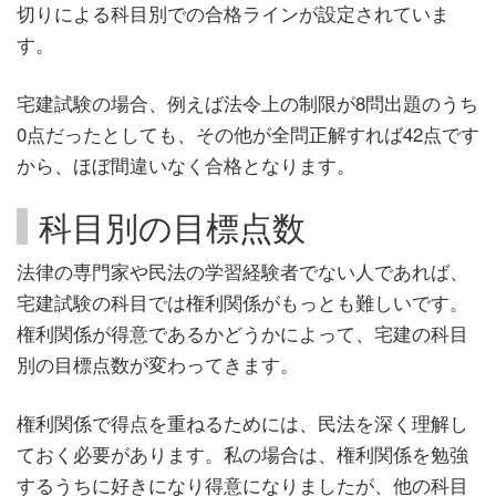
切りによる科目別での合格ラインが設定されていま
す。
宅建試験の場合、例えば法令上の制限が8問出題のうち
0点だったとしても、その他が全問正解すれば42点です
から、ほぼ間違いなく合格となります。
科目別の目標点数
法律の専門家や民法の学習経験者でない人であれば、
宅建試験の科目では権利関係がもっとも難しいです。
権利関係が得意であるかどうかによって、宅建の科目
別の目標点数が変わってきます。
権利関係で得点を重ねるためには、民法を深く理解し
ておく必要があります。私の場合は、権利関係を勉強
するうちに好きになり得意になりましたが、他の科目