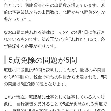
向として、宅建業法からの出題数が増えています。以
前は宅建業法からの出題数は、15問から16問位の年が
多かったです。
なお出題に使われる法律は、その年の4月1日に施行さ
れているものです。法改正などが行われた年には、必
ず確認する必要があります。
5点免除の問題が5問
宅建の問題数は50問と説明しましたが、最後の46問目
から50問目の、税金その他の科目から出題される、5問
の問題は5点免除問題となります。
これは現在、宅建業に仕事として従事している人を対
象に、登録講習を受けることで5点が免除される制度で
す。自動的に5点が加算されることになります。5点免