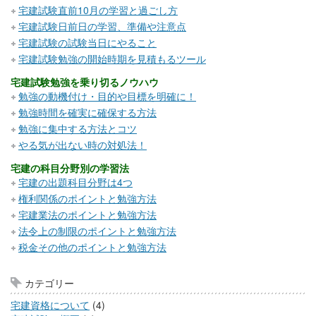
宅建試験直前10月の学習と過ごし方
宅建試験日前日の学習、準備や注意点
宅建試験の試験当日にやること
宅建試験勉強の開始時期を見積もるツール
宅建試験勉強を乗り切るノウハウ
勉強の動機付け・目的や目標を明確に！
勉強時間を確実に確保する方法
勉強に集中する方法とコツ
やる気が出ない時の対処法！
宅建の科目分野別の学習法
宅建の出題科目分野は4つ
権利関係のポイントと勉強方法
宅建業法のポイントと勉強方法
法令上の制限のポイントと勉強方法
税金その他のポイントと勉強方法
カテゴリー
宅建資格について
(4)