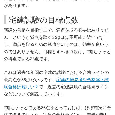
があります。
宅建試験の目標点数
宅建の合格を目指す上で、満点を取る必要はありませ
ん。というか満点を取るのはほぼ不可能に近いです
し、満点を取るための勉強というのは、効率が良いも
のではありません。目標とすべき点数は、7割ちょっと
の得点である36点です。
これは過去10年間の宅建の試験における合格ラインの
最高点が36点だからです。
宅建の難易度や合格率・試
験合格は難しい？
で、過去の宅建試験の合格点ライン
などについて解説しています。
7割ちょっとである36点をとっておけば、ほぼ確実に合
格できるでしょう。宅建の合格ラインは、問題が難し