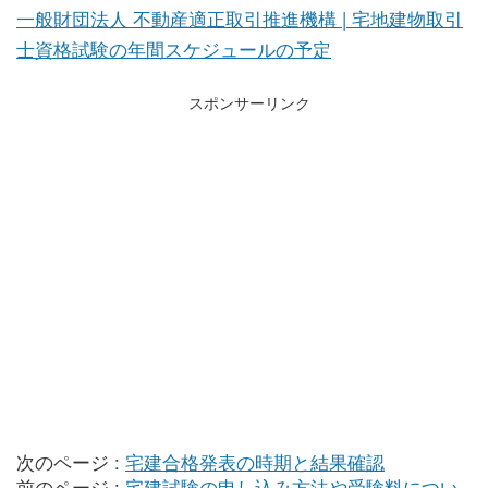
一般財団法人 不動産適正取引推進機構 | 宅地建物取引
士資格試験の年間スケジュールの予定
スポンサーリンク
次のページ :
宅建合格発表の時期と結果確認
前のページ :
宅建試験の申し込み方法や受験料につい