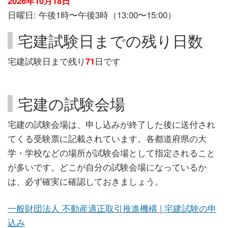
2026年10月18日
日曜日: 午後1時〜午後3時（13:00〜15:00）
宅建試験日までの残り日数
宅建試験日まで残り
71
日です
宅建の試験会場
宅建の試験会場は、申し込みが終了した後に送付され
てくる受験票に記載されています。各都道府県の大
学・学校などの場所が試験会場として指定されること
が多いです。どこが自分の試験会場になっているか
は、必ず確実に確認しておきましょう。
一般財団法人 不動産適正取引推進機構 | 宅建試験の申
込み