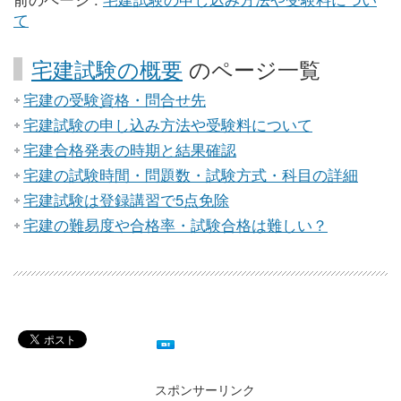
て
宅建試験の概要
のページ一覧
宅建の受験資格・問合せ先
宅建試験の申し込み方法や受験料について
宅建合格発表の時期と結果確認
宅建の試験時間・問題数・試験方式・科目の詳細
宅建試験は登録講習で5点免除
宅建の難易度や合格率・試験合格は難しい？
スポンサーリンク